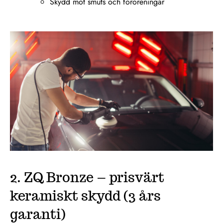
Skydd mot smuts och föroreningar
2. ZQ Bronze – prisvärt
keramiskt skydd (3 års
garanti)